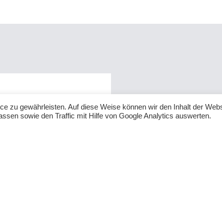
e zu gewährleisten. Auf diese Weise können wir den Inhalt der Webs
ssen sowie den Traffic mit Hilfe von Google Analytics auswerten.
Individuell
Aus einem modular aufg
optimale Fertigungslösu