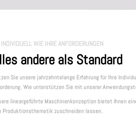
 INDIVIDUELL WIE IHRE ANFORDERUNGEN
lles andere als Standard
zen Sie unsere jahrzehntelange Erfahrung für Ihre Individ
orderung. Wie unterstützen Sie mit unserer Anwendungste
ere lineargeführte Maschinenkonzeption bietet Ihnen eine
re Produktionsthematik zuschneiden lassen.